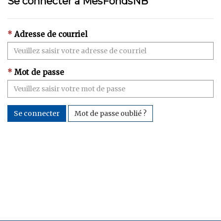
Se connecter à MesFondsNB
Adresse de courriel
Mot de passe
Se connecter
Mot de passe oublié ?