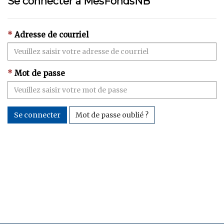
Se connecter à MesFondsNB
Adresse de courriel
Mot de passe
Se connecter
Mot de passe oublié ?